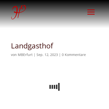
Landgasthof
von
MBErfurt
|
Sep. 12, 2023
|
0 Kommentare